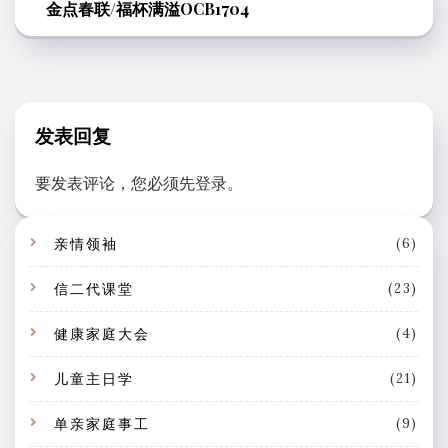
金点春联/福杯满溢OCB1704
发表回复
要发表评论，您必须先
登录
。
亲情领袖
(6)
信二代课堂
(23)
健康家庭大会
(4)
儿童主日学
(21)
单亲家庭事工
(9)