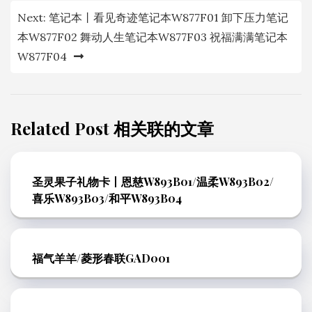
Next:
笔记本丨看见奇迹笔记本W877F01 卸下压力笔记
航
本W877F02 舞动人生笔记本W877F03 祝福满满笔记本
W877F04
Related Post 相关联的文章
圣灵果子礼物卡丨恩慈W893B01/温柔W893B02/
喜乐W893B03/和平W893B04
福气羊羊/菱形春联GAD001