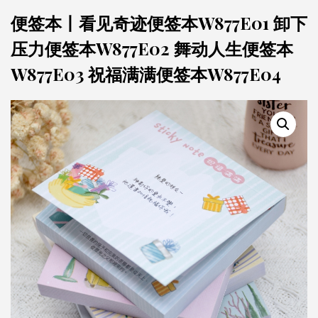
便签本丨看见奇迹便签本W877E01 卸下
压力便签本W877E02 舞动人生便签本
W877E03 祝福满满便签本W877E04
No
Comments