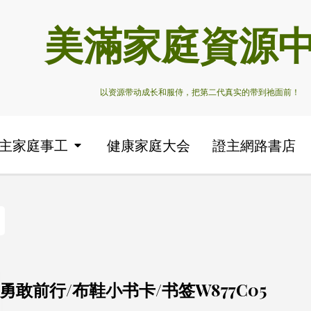
美滿家庭資源
以资源带动成长和服侍，把第二代真实的带到祂面前！
主家庭事工
健康家庭大会
證主網路書店
勇敢前行/布鞋小书卡/书签W877C05