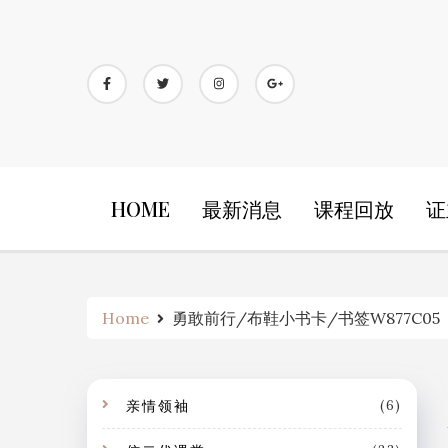
Skip
to
content
HOME
最新消息
课程回放
证
Home
勇敢前行/布鞋小书卡/书签W877C05
亲情领袖
(6)