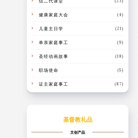
信二代课堂
(23)
健康家庭大会
(4)
儿童主日学
(21)
单亲家庭事工
(9)
圣经动画故事
(18)
职场使命
(5)
证主家庭事工
(87)
基督教礼品
文创产品