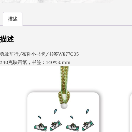
数
量
描述
描述
勇敢前行/布鞋小书卡/书签W877C05
240克映画纸，书签：140*50mm