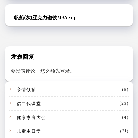
帆船(灰)亚克力磁铁MAY214
发表回复
要发表评论，您必须先
登录
。
亲情领袖
(6)
信二代课堂
(23)
健康家庭大会
(4)
儿童主日学
(21)