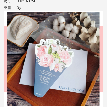
尺寸：10.8*16 CM
量
重量：10g