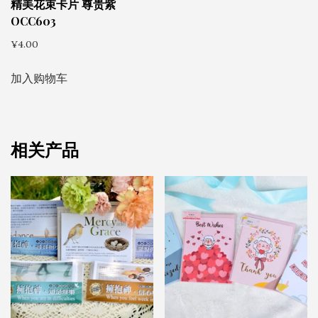
精美花束卡片 尊贵紫
OCC603
¥
4.00
加入购物车
相关产品