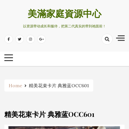
Skip
to
美滿家庭資源中心
content
以资源带动成长和服侍，把第二代真实的带到祂面前！
Home
精美花束卡片 典雅蓝OCC601
精美花束卡片 典雅蓝OCC601
No