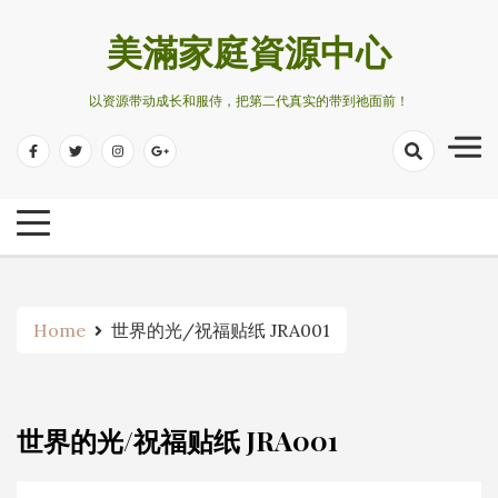
Skip
to
美滿家庭資源中心
content
以资源带动成长和服侍，把第二代真实的带到祂面前！
Home
世界的光/祝福贴纸 JRA001
世界的光/祝福贴纸 JRA001
No