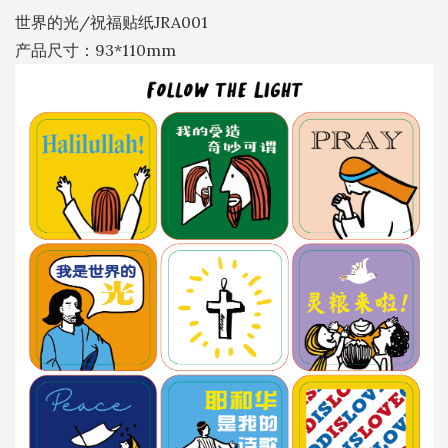
数
世界的光/祝福贴纸JRA001
量
产品尺寸：93*110mm