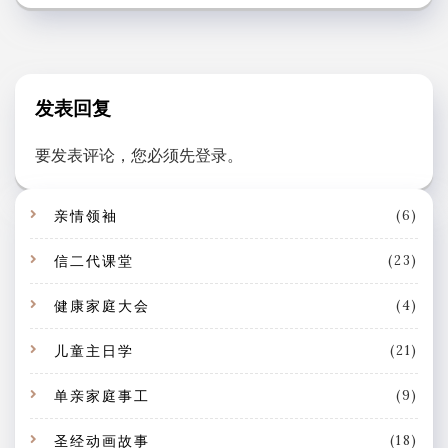
发表回复
要发表评论，您必须先
登录
。
亲情领袖
(6)
信二代课堂
(23)
健康家庭大会
(4)
儿童主日学
(21)
单亲家庭事工
(9)
圣经动画故事
(18)