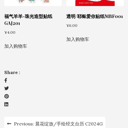
福气羊羊-珠光造型贴纸
透明/耶稣爱你贴纸MBF001
GAJ201
¥
6.00
¥
4.00
加入购物车
加入购物车
Share :
文
Previous:
晨花绽放/手绘经文台历 C2024G