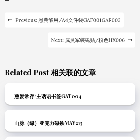
文
Previous:
恩典够用/A4文件袋GAF001GAF002
章
导
Next:
属灵军装磁贴/粉色HX006
航
Related Post 相关联的文章
慈爱常存/主话语书签GAT004
山脉（绿）亚克力磁铁MAY213