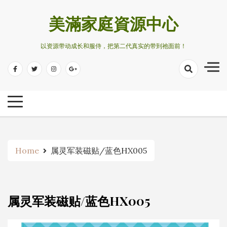
Skip
to
美滿家庭資源中心
content
以资源带动成长和服侍，把第二代真实的带到祂面前！
Home
属灵军装磁贴/蓝色HX005
属灵军装磁贴/蓝色HX005
No