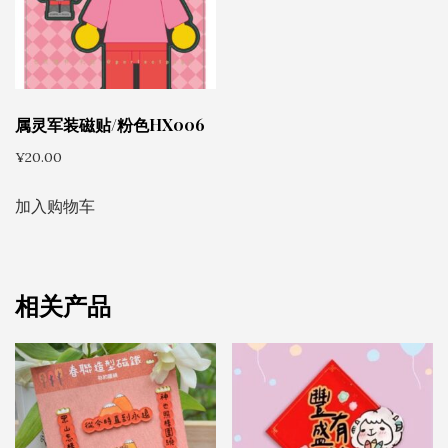
属灵军装磁贴/粉色HX006
¥
20.00
加入购物车
相关产品