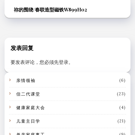
祢的围绕/春联造型磁铁W899H02
发表回复
要发表评论，您必须先
登录
。
亲情领袖
(6)
信二代课堂
(23)
健康家庭大会
(4)
儿童主日学
(21)
单亲家庭事工
(9)