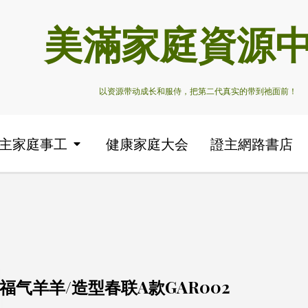
美滿家庭資源
以资源带动成长和服侍，把第二代真实的带到祂面前！
主家庭事工
健康家庭大会
證主網路書店
福气羊羊/造型春联A款GAR002