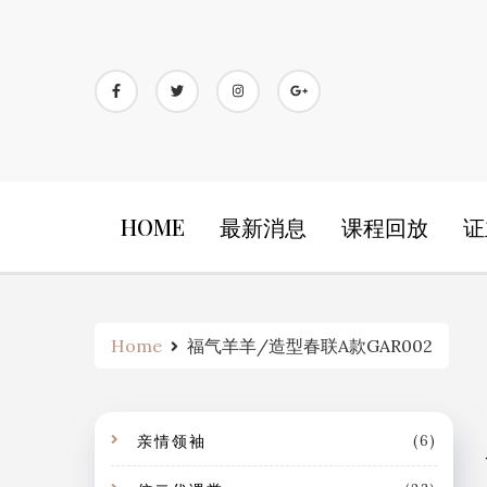
Skip
to
content
HOME
最新消息
课程回放
证
Home
福气羊羊/造型春联A款GAR002
亲情领袖
(6)