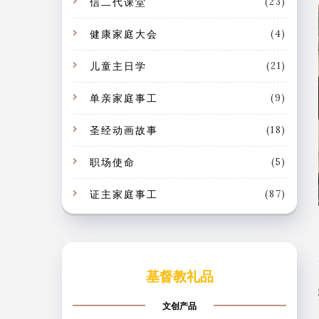
信二代课堂
(23)
健康家庭大会
(4)
儿童主日学
(21)
单亲家庭事工
(9)
圣经动画故事
(18)
职场使命
(5)
证主家庭事工
(87)
基督教礼品
文创产品