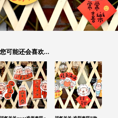
您可能还会喜欢…
福气羊羊2023造形春联4
福气羊羊/造型春联B款