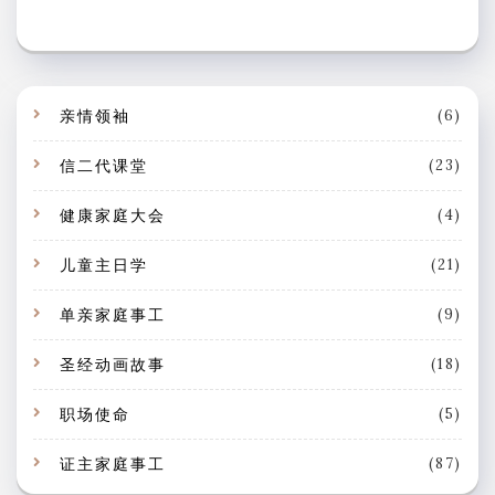
亲情领袖
(6)
信二代课堂
(23)
健康家庭大会
(4)
儿童主日学
(21)
单亲家庭事工
(9)
圣经动画故事
(18)
职场使命
(5)
证主家庭事工
(87)