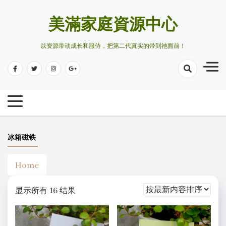
Skip
to
美滿家庭資源中心
content
以资源带动成长和服侍，把第二代真实的带到祂面前！
冰箱磁铁
Home
按
显示所有 16 结果
最
新