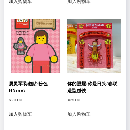
加入购物车
加入购物车
属灵军装磁贴/粉色
你的照耀/你是日头/春联
HX006
造型磁铁
¥
20.00
¥
25.00
加入购物车
加入购物车