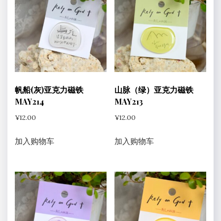
内
容
排
序
帆船(灰)亚克力磁铁
山脉（绿）亚克力磁铁
MAY214
MAY213
¥
12.00
¥
12.00
加入购物车
加入购物车