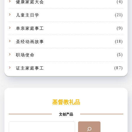
健康家庭大会
(4)
儿童主日学
(21)
单亲家庭事工
(9)
圣经动画故事
(18)
职场使命
(5)
证主家庭事工
(87)
基督教礼品
文创产品
搜
索