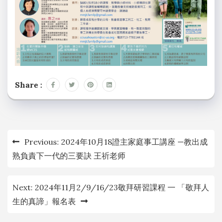
Share :
文
Previous:
2024年10月18證主家庭事工講座 —教出成
章
熟負責下一代的三要訣 王祈老师
导
Next:
2024年11月2/9/16/23敬拜研習課程 一 「敬拜人
航
生的真諦」報名表