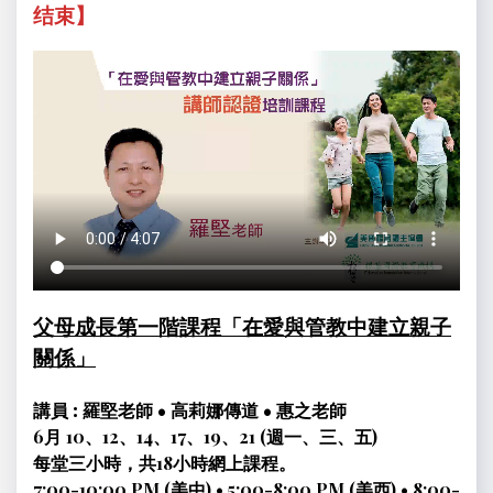
结束】
父母成長第一階課程「在愛與管教中建立親子
關係」
講員 : 羅堅老師 • 高莉娜傳道 • 惠之老師
6月 10、12、14、17、19、21 (週一、三、五)
每堂三小時，共18小時網上課程。
7:00-10:00 PM (美中) • 5:00-8:00 PM (美西) • 8:00-