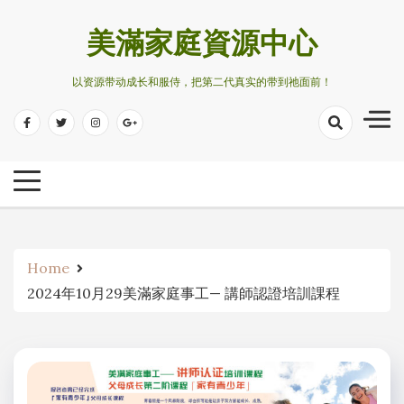
Skip
to
美滿家庭資源中心
content
以资源带动成长和服侍，把第二代真实的带到祂面前！
Home
2024年10月29美滿家庭事工— 講師認證培訓課程