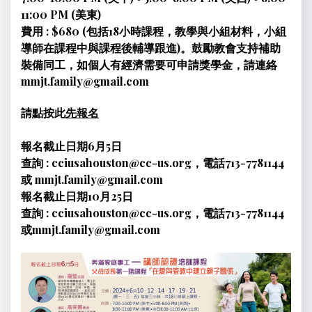
11:00 PM (美東)
費用 : $680 (包括18小時課程，教學與小組材料，小組
導師在課程中與課程後輔導跟進)。鼓勵教會支持補助
裝備同工，如個人有經濟需要可申請獎學金，請連絡
mmjt.family@gmail.com
請點按此
先報名
報名截止日期6月5日
查詢 : cciusahouston@cc-us.org，電話713-7781144
或 mmjt.family@gmail.com
報名截止日期10月25日
查詢 : cciusahouston@cc-us.org，電話713-7781144
或mmjt.family@gmail.com