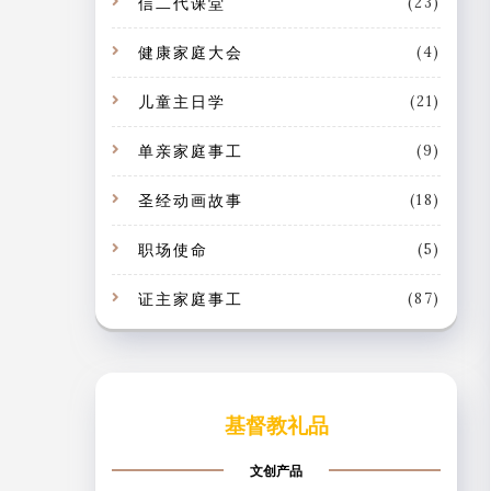
信二代课堂
(23)
健康家庭大会
(4)
儿童主日学
(21)
单亲家庭事工
(9)
圣经动画故事
(18)
职场使命
(5)
证主家庭事工
(87)
基督教礼品
文创产品