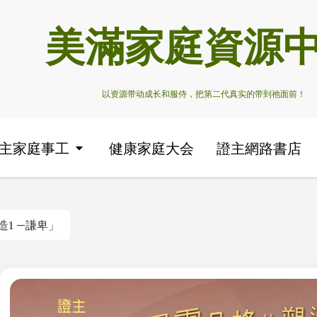
美滿家庭資源
以资源带动成长和服侍，把第二代真实的带到祂面前！
主家庭事工
健康家庭大会
證主網路書店
1 —謙卑」