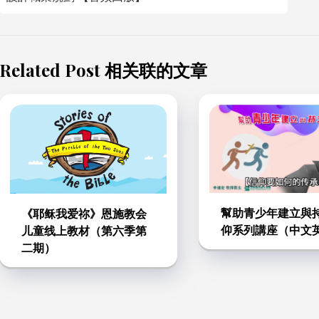
导
航
Related Post 相关联的文章
幫助青少年建立與
《耶稣我爱祢》恩施教会
仰系列講座（中文
儿童线上教材（第六季第
二期）