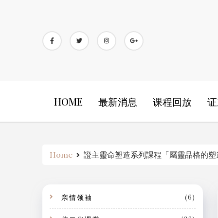
Skip
to
content
HOME
最新消息
课程回放
证
Home
證主靈命塑造系列課程「屬靈品格的塑造
亲情领袖
(6)