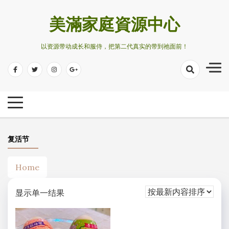
Skip
to
美滿家庭資源中心
content
以资源带动成长和服侍，把第二代真实的带到祂面前！
复活节
Home
显示单一结果